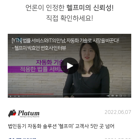
언론이 인정한
헬프미의 신뢰성!
직접 확인하세요!
[YTN] 법률 서비스와 IT의 만남, 자동화 기술로 시장을 바꾼다!
- 헬프미 박효연 변호사 인터뷰
2022.06.07
법인등기 자동화 솔루션 '헬프미' 고객사 5만 곳 넘어