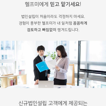
헬프미에게
믿고 맡기세요
!
법인설립이 처음이라도 걱정하지 마세요.
경험이 풍부한 헬프미가 내 일처럼
꼼꼼하게
검토하고 빠짐없이
챙겨드립니다.
신규법인설립 고객에게 제공되는