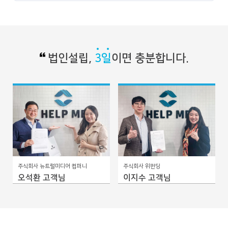
법인설립,
3일
이면 충분합니다.
주식회사 뉴트럴미디어 컴퍼니
주식회사 위펀딩
오석환 고객님
이지수 고객님