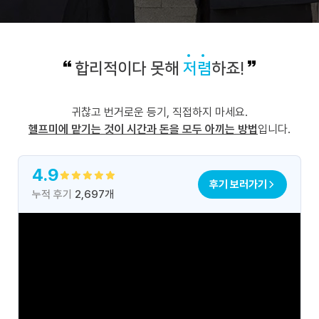
합리적이다 못해
저렴
하죠!
귀찮고 번거로운 등기, 직접하지 마세요.
헬프미에 맡기는 것이 시간과 돈을 모두 아끼는 방법
입니다.
4.9
후기 보러가기
누적 후기
2,697
개