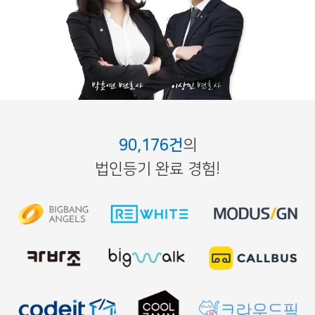
90,176건
의
법인등기 완료 경험!