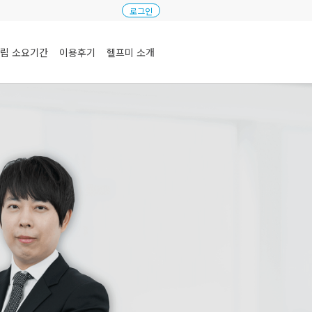
로그인
립 소요기간
이용후기
헬프미 소개