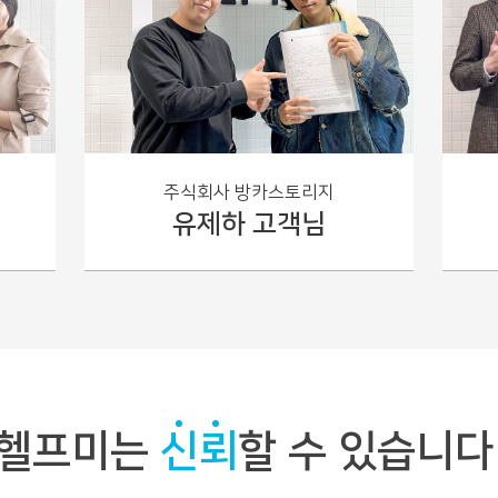
라 판단이 상이하므로
가급적 관할 세무서에 직접 문의하시는 것을 추천
드
아보기
니
주식회사 방카스토리지
유제하 고객님
헬프미는
신뢰
할 수 있습니다