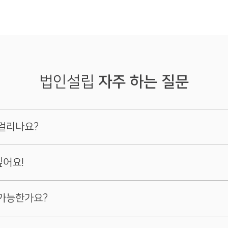
법인설립
자주 하는 질문
걸리나요?
싶어요!
시간을 포함하면,
 3~7일
요합니다.
 가능한가요?
 7~9일 걸릴 수 있습니다.
하면, 공증변호사를 별도로 선임해야 하므로 최소 160만 원 이상이 추가
 보장해 드리는 영역이 아닙니다.
을 절감하기 위해 2인 이상 참여하는 것이 좋습니다.