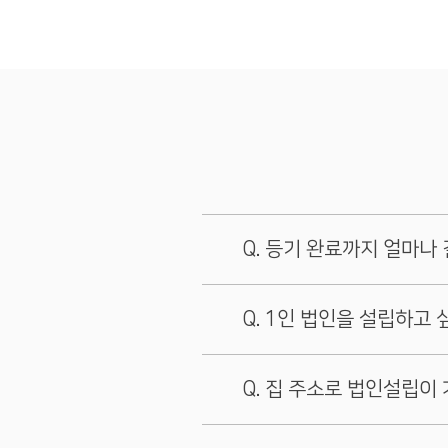
등기 완료까지 얼마나 
법인설립 소요기간
1인 법인을 설립하고 
헬프미에서 서류를 만드는 
전자등기는 영업일 기준 평균
비용을 아끼려면 2인이 필
집 주소로 법인설립이
서류등기는 영업일 기준 평균
주식회사 설립에 1명만 참여
* 단, 소요기간은 유동적이며,
네 가능합니다.
주식회사를 설립할 때는 비용