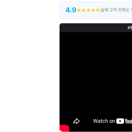
4.9
실제 고객 만족도 
#