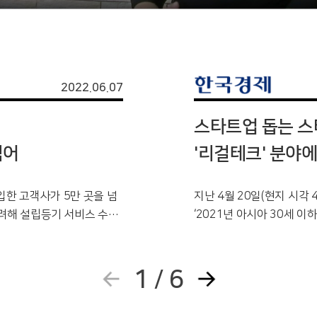
2022.06.07
스타트업 돕는 스타
넘어
'리걸테크' 분야
입한 고객사가 5만 곳을 넘
지난 4월 20일(현지 시각 
고려해 설립등기 서비스 수수
‘2021년 아시아 30세 이
주요인으로 꼽힌다.
미 이용고객이 다수 포함된
지 않고 사업에 전념할 수 
다.
1
6
/