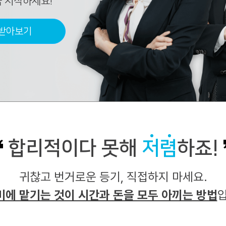
금 시작하세요!
 받아보기
합리적이다 못해
저렴
하죠!
귀찮고 번거로운 등기, 직접하지 마세요.
에 맡기는 것이 시간과 돈을 모두 아끼는 방법
입