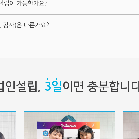
인설립이 가능한가요?
 체결해야 합니다.
명은 등기부에서 즉시 뺄 수 있습니다. (사임처리)
인은 회사 상황에 따라 다릅니다.
서류를 영업일 기준 24시간 이내에 준비합니다.
, 감사)은 다른가요?
 법인을 설립할 수 있습니다. 법인 설립등기를 신청할 때는 본점 주소를
고자로 선임해주세요.
하는 데에 영업일 기준 2~5일이 걸립니다.
 아파트, 빌라 등 주거용 건물을 본점 주소로 기재하고 설립등기를 완료할
금지되어있기 때문에 임원이 될 수 없습니다.
등기를 진행 할 때만 설립자와 조사보고자(주주가 아닌 임원) 총 2명이 
임의대로 줄이는 것은 불가능한 일입니다.
된 법적 주체이므로
대표와 신규 법인 간 임대차계약을 체결하고 사업자등
 규칙상 겸직이 허용되는지를 확인하는 것을 추천해 드립니다.
행해서 등기부에서 제외하면 됩니다.
조사보고자 사임등기는 별도의 비용(
출
해야 합니다.
되더라도 현재 직장에 그 사실을 통지하는 제도는 없습니다. 취업규칙에 
게 해주세요!
 월세로 살고 있다면 법인과 전대계약서를 작성하고 집주인의 전대차동의
 이사·감사가 되는 경우, 나중에 징계를 받는 등의 불이익이 생길 수 
원이 모두 있어야 합니다. 주주와 임원은 역할이 각기 다르기 때문입니다
 전자등기로 진행하면 법원에서 0.5~1일가량 더 빨리 처리됩니다.
 될 수 있습니다.
로 오가는 시간이 걸리기 때문에 시간이 더 걸립니다.
분이 현재의 개인사업자를 운영하고 있는 경우는 아무 문제가 발생하지 않
법인설립,
3일
이면 충분합니다
을 빠르게 정해주세요. 등기 항목 중에서 두 가지 항목은 고민이 많이 필
에서 사업장 부적합 판정을 받고 등록이 안 될 수 있습니다. 세무서에서
 겸직하는 것도 각 회사가 양해하는 이상(이사회 의결이 필요함) 아무런 문
 주식을 취득한 사람으로서 주주총회에서 의결권만 행사하고 회사 운영에
 답변해주세요. 설립에 필요한
1) 수수료 입금 2) 잔고증명서 제출 3)
없다고 판단할 수 있기 때문입니다.
법인설립에 걸리는 시간을 최대한 단축할 수 있습니다.
대한 모든 것!
아 직접 회사를 경영하는 사람입니다.
음식점업, 공장업, 제조업, 창고업, 건설업 등
보기
작업, 컨설팅업 등