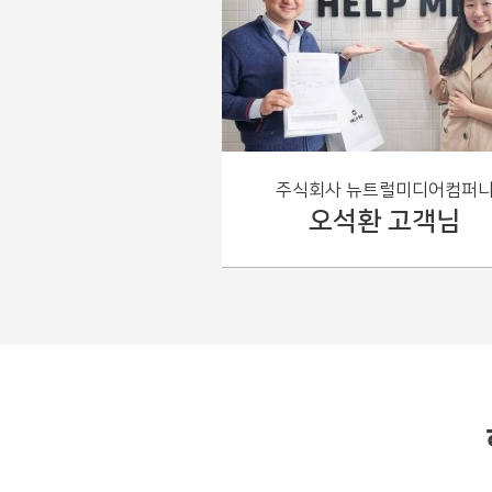
그러나 지역과 담당자에 따
주소, 임대차, 전대차 더 알
주식회사 뉴트럴미디어컴퍼
오석환 고객님