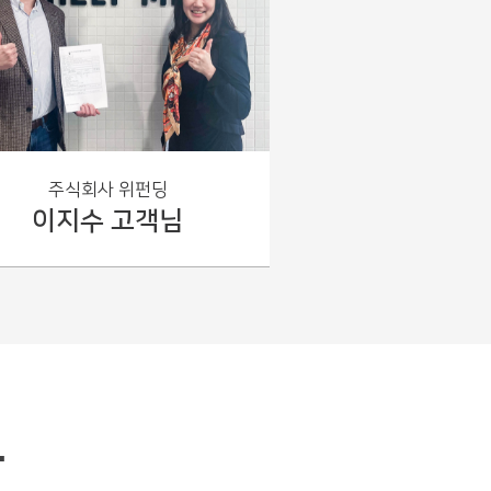
립니다.
주식회사 위펀딩
이지수 고객님
.