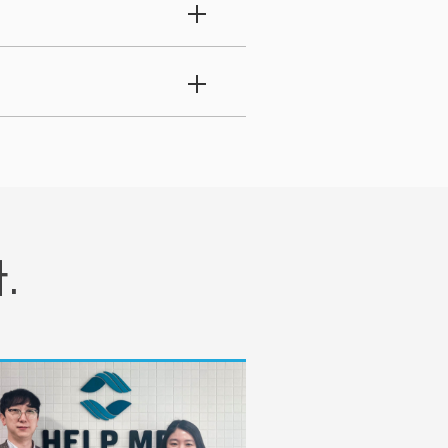
 증빙할 서류를
 수 있습니다.
참여하고,
조사보고자는 설립
록할 때
공과금, 수수료)이 발생합니
겸직금지를 정하고
서를 첨부
해야 합니다.
있으니 직장에 확인이
.
습니다. 여러 개의
.
요한 부분입니다.
 특정 업종·업태는
제가 없습니다.
는 참가하지 않습니다.
 등기내용 확인 (최종내용컨펌)