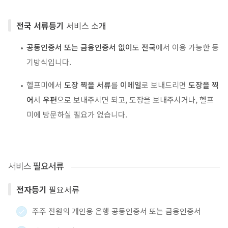
전국 서류등기
서비스 소개
공동인증서 또는 금융인증서 없이
도
전국
에서 이용 가능한 등
기방식입니다.
헬프미에서
도장 찍을 서류
를
이메일
로 보내드리면
도장을 찍
어
서
우편
으로 보내주시면 되고, 도장을 보내주시거나, 헬프
미에 방문하실 필요가 없습니다.
서비스
필요서류
전자등기
필요서류
주주 전원의 개인용 은행 공동인증서 또는 금융인증서