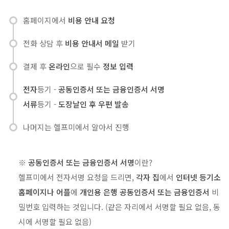
홈페이지에서
비용 안내 요청
전화 상담 후
비용 안내서 메일
받기
결제 후
온라인
으로 필수
정보 입력
전자
등기 -
공동인증서 또는 금융인증서 서명
서류
등기 -
도장날인 후 우편 발송
나머지는 헬프미에서 알아서 진행
※
공동인증서 또는 금융인증서 서명
이란?
헬프미에서 전자서명 요청을 드리면,
각자 집
에서
인터넷 등기소
홈페이지나 어플
에
개인용 은행 공동인증서 또는 금융인증서
비
밀번호 입력하는 것입니다. (같은 자리에서 서명할 필요 없음, 동
시에 서명할 필요 없음)