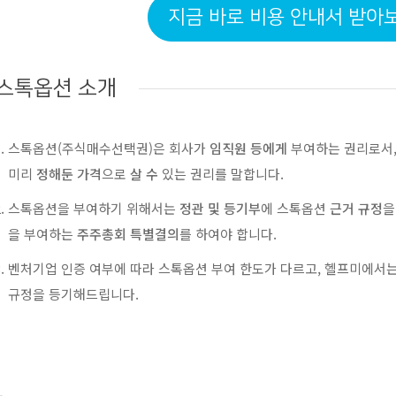
지금 바로 비용 안내서 받아
스톡옵션 소개
스톡옵션(주식매수선택권)은 회사가
임직원 등에게
부여하는 권리로서
미리
정해둔 가격
으로
살 수
있는 권리를 말합니다.
스톡옵션을 부여하기 위해서는
정관 및 등기부
에 스톡옵션
근거 규정
을
을 부여하는
주주총회 특별결의
를 하여야 합니다.
벤처기업 인증 여부에 따라 스톡옵션 부여 한도가 다르고, 헬프미에서
규정을 등기해드립니다.