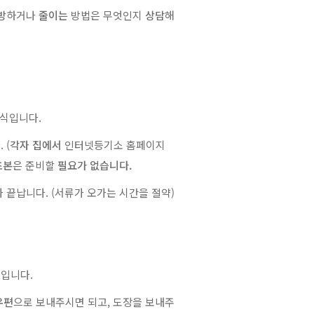
방
하거나
줄이는
방법은 무엇인지
상담
해
방식입니다.
 (
각자 집에서
인터넷등기소 홈페이지
초본
은 준비할
필요가 없습니다.
끝납니다. (서류가 오가는 시간을 절약)
입니다.
우편
으로 보내주시면 되고, 도장을 보내주