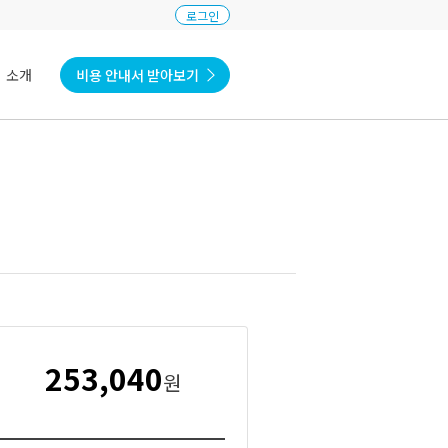
로그인
 소개
비용 안내서 받아보기
253,040
원