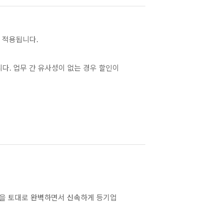
 적용됩니다.
니다. 업무 간 유사성이 없는 경우 할인이
험을 토대로
완벽
하면서
신속
하게 등기업