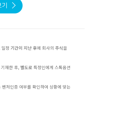
보기
, 일정
기간이 지난 후
에 회사의
주식
을
 기재한 후,
별도로
특정인에게 스톡옵션
는 벤처인증 여부를 확인하여 상황에 맞는