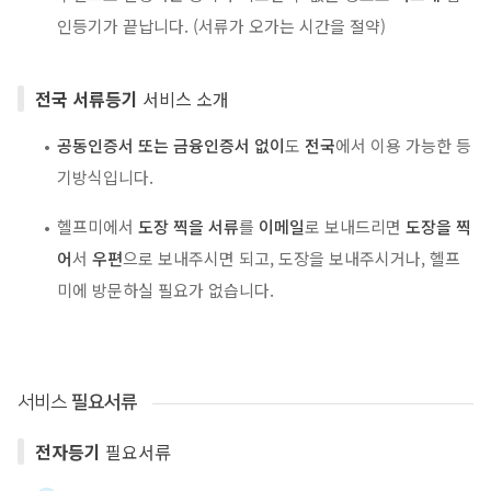
인등기가 끝납니다. (서류가 오가는 시간을 절약)
전국 서류등기
서비스 소개
공동인증서 또는 금융인증서 없이
도
전국
에서 이용 가능한 등
기방식입니다.
헬프미에서
도장 찍을 서류
를
이메일
로 보내드리면
도장을 찍
어
서
우편
으로 보내주시면 되고, 도장을 보내주시거나, 헬프
미에 방문하실 필요가 없습니다.
서비스
필요서류
전자등기
필요서류