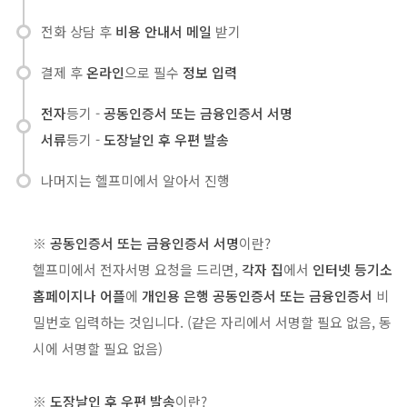
전화 상담 후
비용 안내서 메일
받기
결제 후
온라인
으로 필수
정보 입력
전자
등기 -
공동인증서 또는 금융인증서 서명
서류
등기 -
도장날인 후 우편 발송
나머지는 헬프미에서 알아서 진행
※
공동인증서 또는 금융인증서 서명
이란?
헬프미에서 전자서명 요청을 드리면,
각자 집
에서
인터넷 등기소
홈페이지나 어플
에
개인용 은행 공동인증서 또는 금융인증서
비
밀번호 입력하는 것입니다. (같은 자리에서 서명할 필요 없음, 동
시에 서명할 필요 없음)
※
도장날인 후 우편 발송
이란?